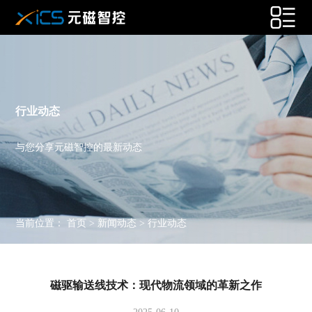
行业动态
与您分享元磁智控的最新动态
当前位置：
首页
>
新闻动态
>
行业动态
磁驱输送线技术：现代物流领域的革新之作