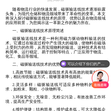
2025-06-10
随着物流行业的快速发展，磁驱输送线技术逐渐崭露
头角，为现代仓储和物流领域带来了革命性的变革。本文
将深入探讨磁驱输送线技术的原理、优势以及在物流领域
的应用前景，为您揭示这一革新之作的魅力所在。
一、磁驱输送线技术原理简述
磁驱输送线技术是一种利用磁力驱动物料输送的技
术。它通过在输送过程中产生强大的磁场，使物料在磁场
上受到力的作用，从而实现物料的输送。这种技术具有结
构简单、运行稳定、易于控制等特点，广泛应用于物流、
化工、食品等领域。
可以介绍下你们的产品么
二、磁驱输送线技术的优势分析
1.高效节能：磁驱输送线技术具有高效的能量转换效
率，相比传统输送方式，能够显著降低能耗。
2.灵活多样：磁驱输送线可适应多种物料的输送需
求，如粉末、颗粒、小块物料等。
3.环保安全：无噪音、无粉尘污染，有效改善工作环
境，提高生产安全性。
4.维护便捷：结构简单，维护成本低，可大大降低企