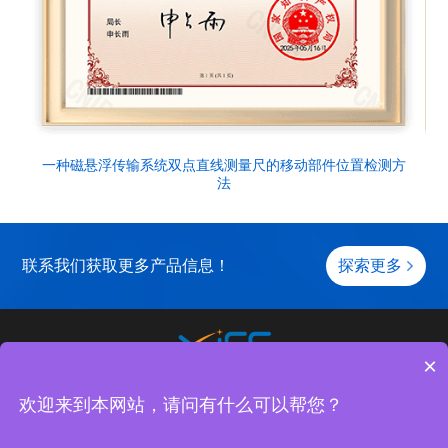
一种磁悬浮传输系统双点直线测量尺的移动部件位置检测方
法
联系我们获取更多产品信息！
探索更多
×
关于元磁
产品中心
应用案例
服务与支持
欢迎来到本网站，请问有什么可以帮您？
Copyright (c) 2023 苏州元磁智控科技有限公司 |