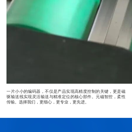
一片小小的编码器，不仅是产品实现高精度控制的关键，更是磁
驱输送线实现灵活输送与精准定位的核心部件。元磁智控，柔性
传输。选择我们，更细心，更专业，更先进。