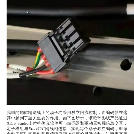
我司的磁驱输送线上的动子均采用独立回流控制，而编码器在这
其中起到了至关重要的作用。如下图所示，该款环形线产品通过
XiCS Studio上位机仿真软件可与编码器和驱动器实现信息交互，
定子模组与
EtherCAT
网线相连接，实现每个动子独立编码，即每