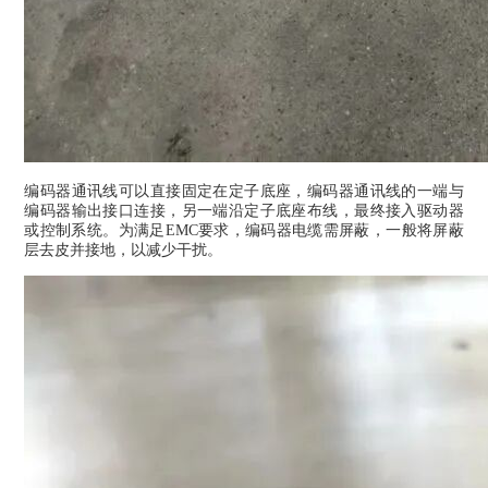
编码器通讯线可以直接固定在定子底座，编码器通讯线的一端与
编码器输出接口连接，另一端沿定子底座布线，最终接入驱动器
或控制系统。为满足EMC要求，编码器电缆需屏蔽，一般将屏蔽
层去皮并接地，以减少干扰。