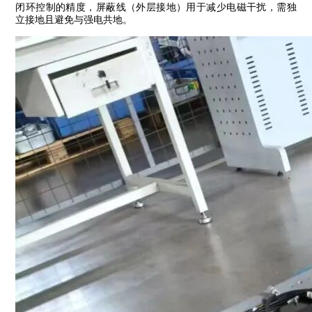
闭环控制的精度，屏蔽线（外层接地）用于减少电磁干扰，需独
立接地且避免与强电共地‌。