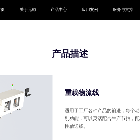
首页
关于元磁
产品中心
应用案例
服务与支持
产品描述
重载物流线
适用于工厂各种产品的输送，每个动子
别功能，可以灵活配合生产节拍，配
性输送线。