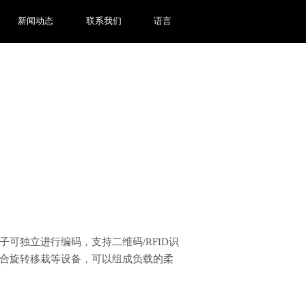
新闻动态
联系我们
语言
可独立进行编码，支持二维码/RFID识
合旋转移栽等设备，可以组成负载的柔